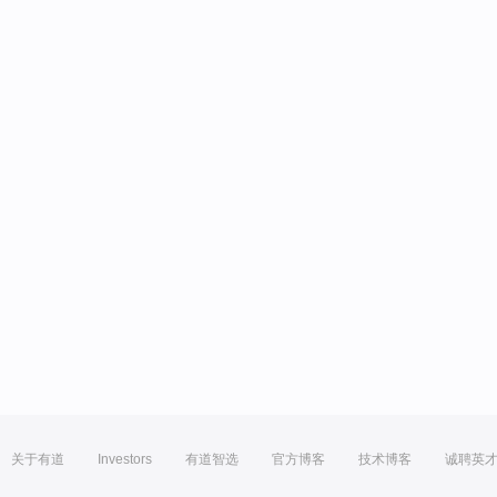
关于有道
Investors
有道智选
官方博客
技术博客
诚聘英