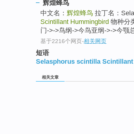
辉煌蜂鸟
中文名：
辉煌蜂鸟
拉丁名：Selasp
Scintillant Hummingbird
物种分类
门->->鸟纲->今鸟亚纲->->今颚总目
基于2216个网页
-
相关网页
短语
Selasphorus scintilla Scintilla
相关文章