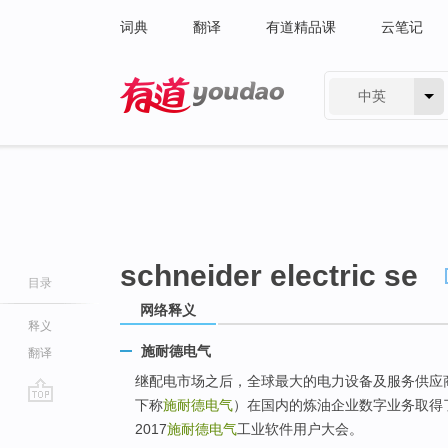
词典
翻译
有道精品课
云笔记
中英
有道 - 网易旗下搜索
schneider electric se
目录
网络释义
释义
施耐德电气
翻译
继配电市场之后，全球最大的电力设备及服务供应
下称
施耐德电气
）在国内的炼油企业数字业务取得了
go
2017
施耐德电气
工业软件用户大会。
top