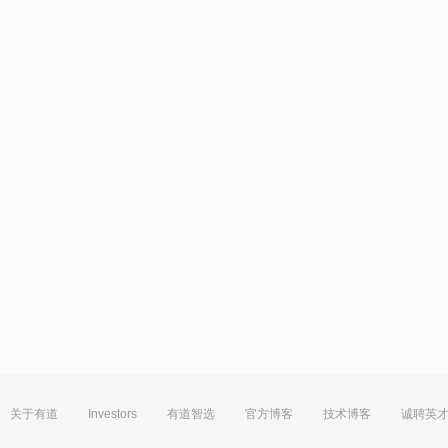
关于有道
Investors
有道智选
官方博客
技术博客
诚聘英