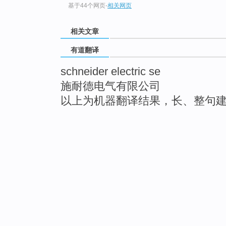
基于44个网页
-
相关网页
相关文章
有道翻译
schneider electric se
施耐德电气有限公司
以上为机器翻译结果，长、整句