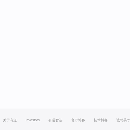
关于有道
Investors
有道智选
官方博客
技术博客
诚聘英