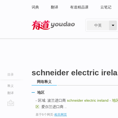
词典
翻译
有道精品课
云笔记
中英
有道 - 网易旗下搜索
schneider electric irel
目录
网络释义
释义
地区
翻译
- 区域: 波兰进口商
schneider electric ireland
-
地
区
: 爱尔兰进口商 ..
go
基于6个网页
-
相关网页
top