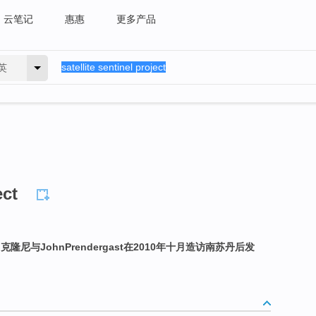
云笔记
惠惠
更多产品
英
ect
尼与JohnPrendergast在2010年十月造访南苏丹后发