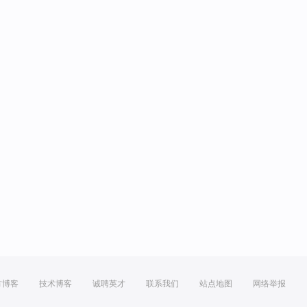
方博客
技术博客
诚聘英才
联系我们
站点地图
网络举报