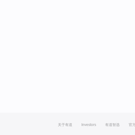
关于有道
Investors
有道智选
官