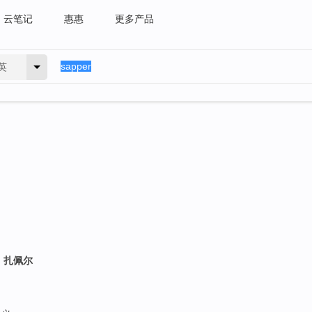
云笔记
惠惠
更多产品
英
德）扎佩尔