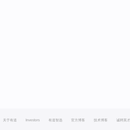
关于有道
Investors
有道智选
官方博客
技术博客
诚聘英