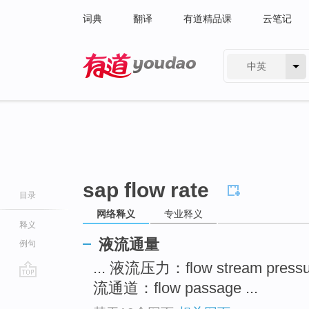
词典
翻译
有道精品课
云笔记
中英
有道 - 网易旗下搜索
sap flow rate
目录
网络释义
专业释义
释义
液流通量
例句
... 液流压力：flow stream press
流通道：flow passage ...
go
top