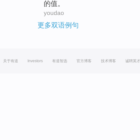
的
值
。
youdao
更多双语例句
关于有道
Investors
有道智选
官方博客
技术博客
诚聘英