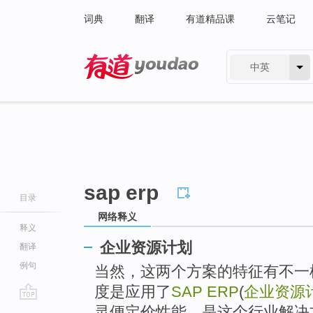
词典
翻译
有道精品课
云笔记
中英
有道 - 网易旗下搜索
sap erp
目录
网络释义
释义
企业资源计划
翻译
例句
当然，这两个方案的特征有不一
度是应用了
SAP ERP
(
企业资源
go
灵便定价性能，是这个行业解决