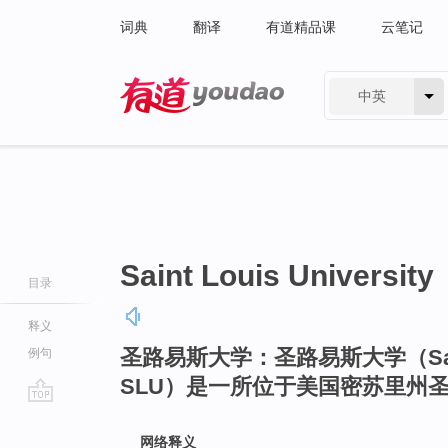
词典
翻译
有道精品课
云笔记
中英
有道 - 网易旗下搜索
Saint Louis University
目录
释义
圣路易斯大学：圣路易斯大学（Saint L
例句
SLU）是一所位于美国密苏里州
go
top
网络释义