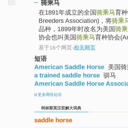
骑乘马
go
在1891年成立的全国
骑乘马
育种协
top
Breeders Association)，将
骑乘
品种，1899年时改名为美国
骑乘
协会也叫美国
骑乘马
育种协会(Am
基于16个网页
-
相关网页
短语
American Saddle Horse
美国骑乘
a trained saddle horse
驯马
American Saddle Horse Associa
更多
网络短语
柯林斯英汉双解大词典
saddle horse