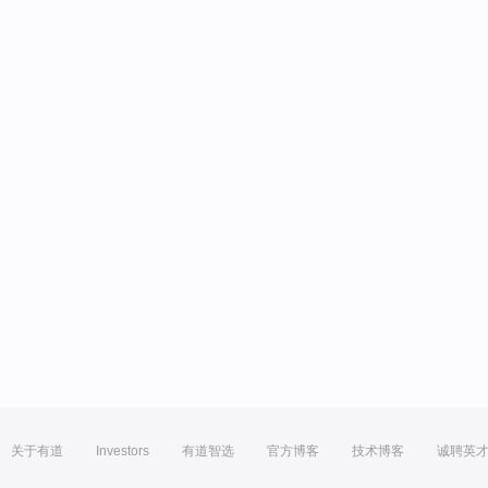
关于有道
Investors
有道智选
官方博客
技术博客
诚聘英