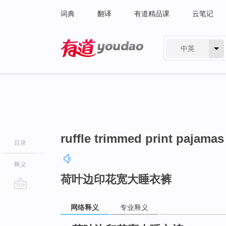
词典
翻译
有道精品课
云笔记
中英
有道 - 网易旗下搜索
ruffle trimmed print pajamas
目录
释义
荷叶边印花宽大睡衣裤
go
网络释义
专业释义
top