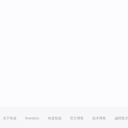
关于有道
Investors
有道智选
官方博客
技术博客
诚聘英