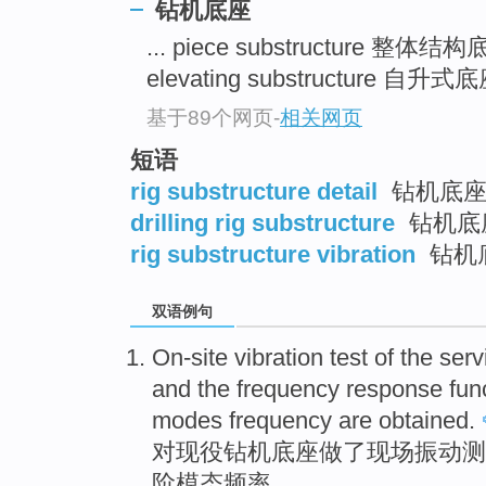
钻机底座
... piece substructure 整体结
elevating substructure 自升式底座
基于89个网页
-
相关网页
短语
rig substructure detail
钻机底
drilling rig substructure
钻机底
rig substructure vibration
钻机
双语例句
On-site
vibration
test
of
the serv
and the
frequency
response
fun
modes
frequency
are obtained
.
对
现役
钻机
底座
做了
现场
振动
测
阶模态
频率
。