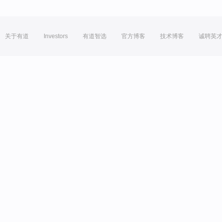
关于有道
Investors
有道智选
官方博客
技术博客
诚聘英