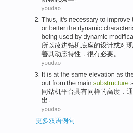
youdao
Thus
, it's
necessary to
improve
or
better
the
dynamic
characteri
being used by
dynamic
modifica
所以
改进
钻机
底座
的
设计
或
对现
善
其
动态
特性
，很有
必要
。
youdao
It is at
the
same
elevation
as th
out from
the main
substructure
同
钻机
平台具有同样
的
高度
，
通
出。
youdao
更多双语例句