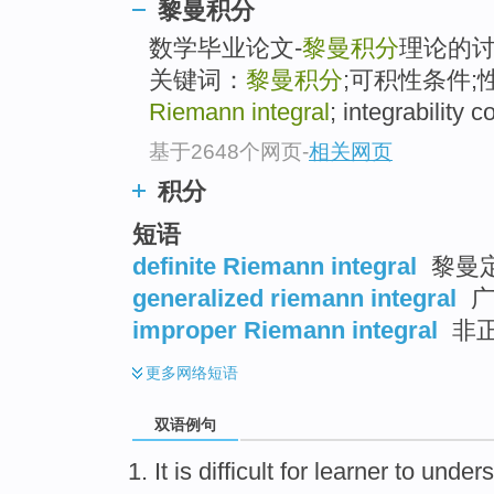
黎曼积分
数学毕业论文-
黎曼积分
理论的讨
关键词：
黎曼积分
;可积性条件;性质.
Riemann integral
; integrability c
基于2648个网页
-
相关网页
积分
短语
definite Riemann integral
黎曼
generalized riemann integral
广
improper Riemann integral
非
更多
网络短语
双语例句
It
is
difficult
for
learner
to
unders