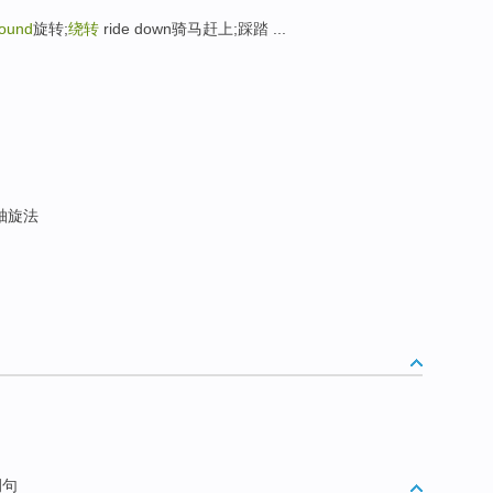
round
旋转;
绕转
ride down骑马赶上;踩踏 ...
绕轴旋法
例句