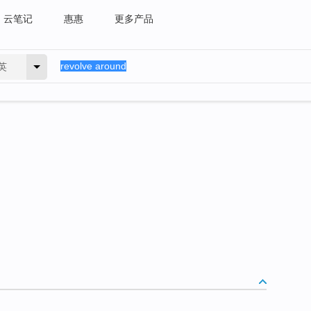
云笔记
惠惠
更多产品
英