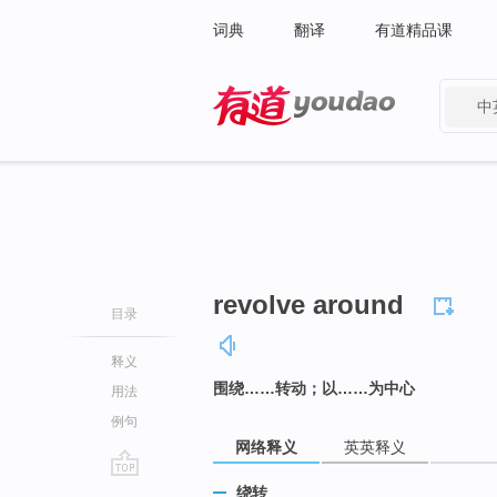
词典
翻译
有道精品课
中
有道 - 网易旗下搜索
revolve around
目录
释义
围绕……转动；以……为中心
用法
例句
网络释义
英英释义
go
绕转