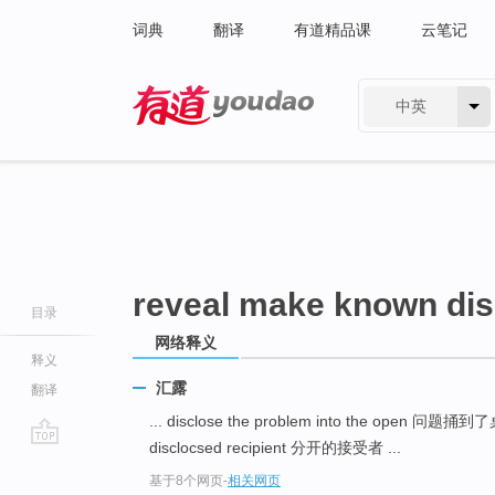
词典
翻译
有道精品课
云笔记
中英
有道 - 网易旗下搜索
reveal make known dis
目录
网络释义
释义
汇露
翻译
... disclose the problem into the open 问题
disclocsed recipient 分开的接受者 ...
go
基于8个网页
-
相关网页
top