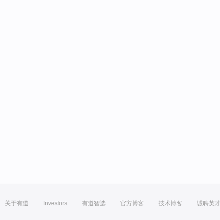
关于有道
Investors
有道智选
官方博客
技术博客
诚聘英