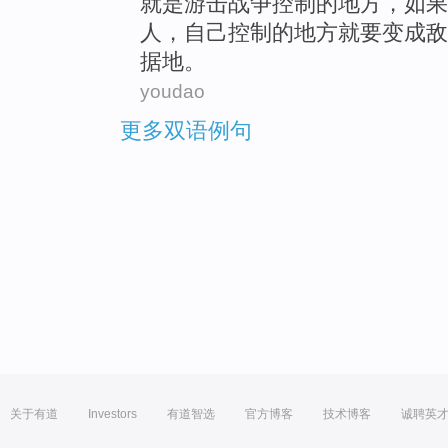
就是游击战争
控制
的
地方
，
如果
人，自己控制的地方
就要
变成
敌
据地
。
youdao
更多双语例句
关于有道
Investors
有道智选
官方博客
技术博客
诚聘英