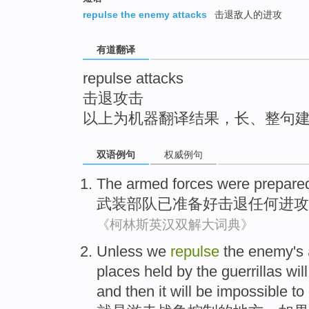
top
repulse the enemy attacks
击退敌人的进攻
有道翻译
repulse attacks
击退攻击
以上为机器翻译结果，长、整句
双语例句
权威例句
The armed
forces
were prepare
武装
部队
已
准备好
击退
任何
进攻
《柯林斯英汉双解大词典》
Unless
we
repulse
the
enemy
's
places
held by the
guerrillas
will
and then it will be
impossible to