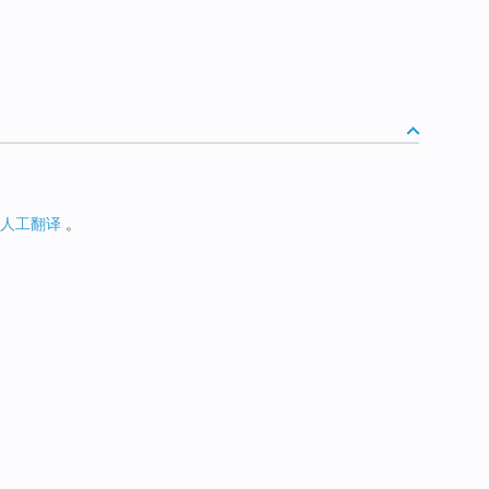
人工翻译
。