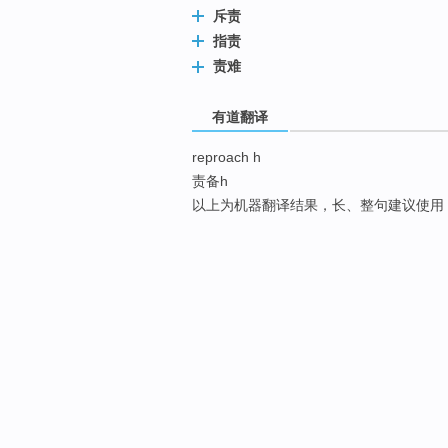
斥责
指责
责难
有道翻译
reproach h
责备h
以上为机器翻译结果，长、整句建议使用