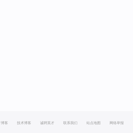
方博客
技术博客
诚聘英才
联系我们
站点地图
网络举报