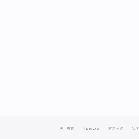
关于有道
Investors
有道智选
官