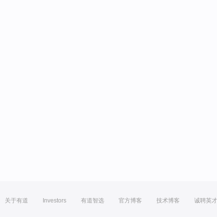
关于有道
Investors
有道智选
官方博客
技术博客
诚聘英