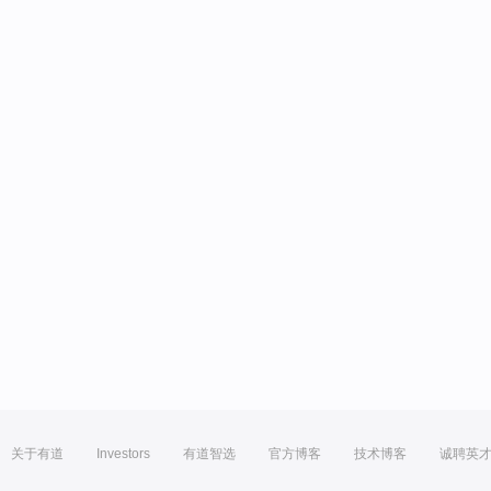
关于有道
Investors
有道智选
官方博客
技术博客
诚聘英