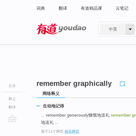
词典
翻译
有道精品课
云笔记
中英
有道 - 网易旗下搜索
remember graphically
目录
网络释义
释义
生动地记得
翻译
... remember generously慷慨地送礼
remember gra
地送礼 ...
go
基于11个网页
-
相关网页
top