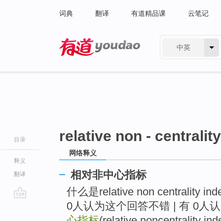
词典
翻译
有道精品课
云笔记
中英
有道 - 网易旗下搜索
relative non - centralit
目录
网络释义
释义
相对非中心指标
翻译
什么是relative non centrality i
0人认为这个回答不错 | 有 0
go
top
心指标
(relative noncentrali