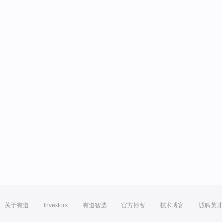
关于有道
Investors
有道智选
官方博客
技术博客
诚聘英