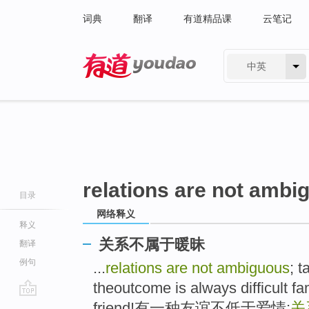
词典
翻译
有道精品课
云笔记
中英
有道 - 网易旗下搜索
relations are not ambi
目录
网络释义
释义
关系不属于暖昧
翻译
例句
...
relations are not ambiguous
; 
theoutcome is always difficult fa
go
friend!有一种友谊不低于爱情;
关