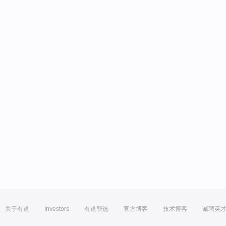
关于有道
Investors
有道智选
官方博客
技术博客
诚聘英