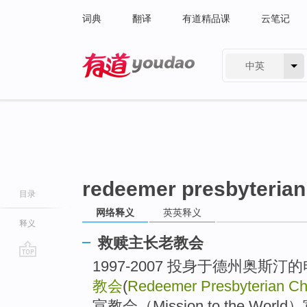
词典
翻译
有道精品课
云笔记
中英
有道 - 网易旗下搜索
redeemer presbyterian
目录
网络释义
英英释义
释义
救赎主长老教会
1997-2007 投身于德州奥斯
go
top
教会
(
Redeemer Presbyterian Ch
宣教会（Mission to the W