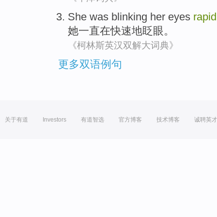
She
was blinking
her eyes
rapid
她
一直
在
快速地眨眼。
《柯林斯英汉双解大词典》
更多双语例句
关于有道
Investors
有道智选
官方博客
技术博客
诚聘英