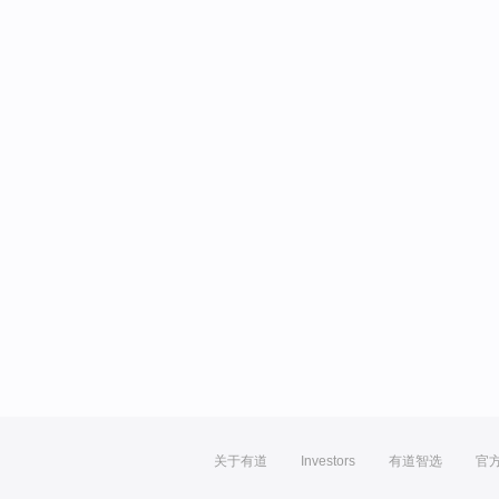
关于有道
Investors
有道智选
官