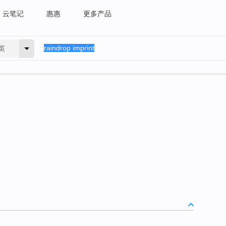
云笔记
惠惠
更多产品
英