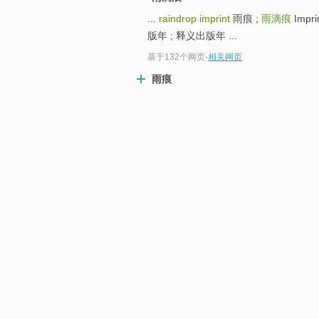
...
raindrop imprint
雨痕 ;
雨滴痕
Impr
版年 ; 释义出版年 ...
基于132个网页
-
相关网页
雨痕