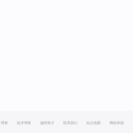
方博客
技术博客
诚聘英才
联系我们
站点地图
网络举报