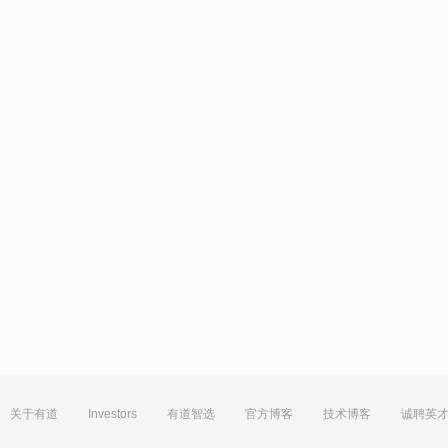
关于有道
Investors
有道智选
官方博客
技术博客
诚聘英