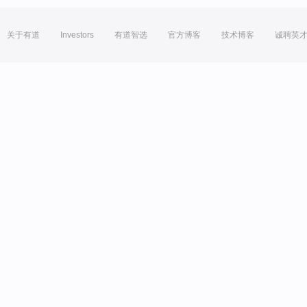
关于有道
Investors
有道智选
官方博客
技术博客
诚聘英