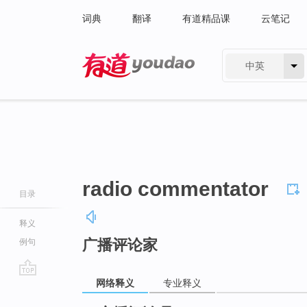
词典
翻译
有道精品课
云笔记
中英
有道 - 网易旗下搜索
radio commentator
目录
释义
广播评论家
例句
网络释义
专业释义
go
top