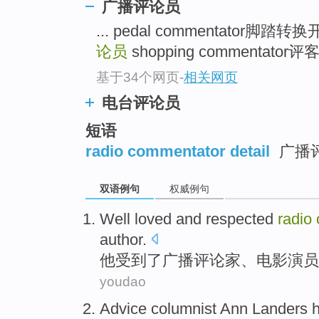
广播评论员
... pedal commentator脚踏转
论员
shopping commentator评客
基于34个网页
-
相关网页
电台评论员
短语
radio commentator detail
广播
双语例句
权威例句
Well loved
and
respected
radio
author
.
他受到了
广播
评论家
、
电影
演员
youdao
Advice
columnist
Ann
Landers
h