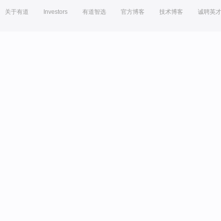
关于有道
Investors
有道智选
官方博客
技术博客
诚聘英