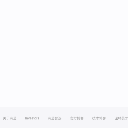
关于有道
Investors
有道智选
官方博客
技术博客
诚聘英