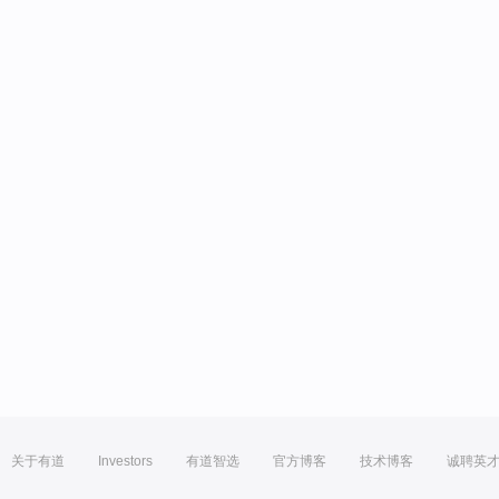
关于有道
Investors
有道智选
官方博客
技术博客
诚聘英