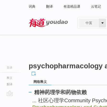
词典
翻译
有道精品课
云笔记
中英
有道 - 网易旗下搜索
psychopharmacology a
目录
释义
网络释义
翻译
精神药理学和药物依赖
go
... 社区心理学Community Psych
top