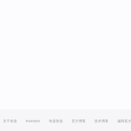
关于有道
Investors
有道智选
官方博客
技术博客
诚聘英