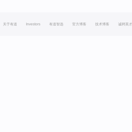
关于有道
Investors
有道智选
官方博客
技术博客
诚聘英