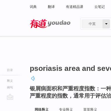
词典
翻译
有道精品课
云笔记
中英
有道 - 网易旗下搜索
psoriasis area and sev
目录
释义
银屑病面积和严重程度指数：一
例句
严重程度的指数，通常用于评估
go
top
网络释义
专业释义
英英释义