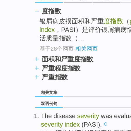
度指数
银屑病皮损面积和严重
度指数
（
index
，PASI）是评价银屑病
活质量指数（…
基于28个网页
-
相关网页
面积和严重度指数
严重程度指数
严重指数
相关文章
双语例句
The disease
severity
was
evalu
severity
index
(
PASI
).