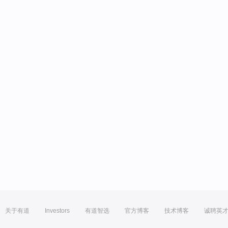
关于有道
Investors
有道智选
官方博客
技术博客
诚聘英