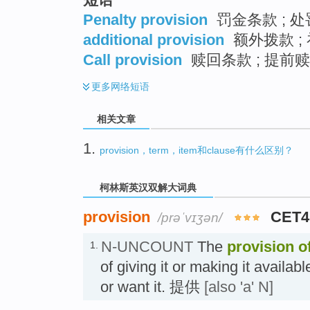
Penalty provision
罚金条款 ; 处
additional provision
额外拨款 ;
Call provision
赎回条款 ; 提前赎
更多
网络短语
相关文章
1.
provision，term，item和clause有什么区别？
柯林斯英汉双解大词典
provision
CET4
/prəˈvɪʒən/
N-UNCOUNT
The
provision
o
1.
of giving it or making it availa
or want it. 提供
[also 'a' N]