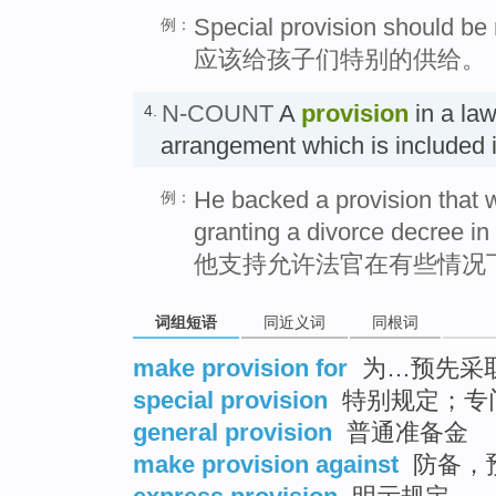
Special provision should be 
例：
应该给孩子们特别的供给。
N-COUNT
A
provision
in a law
4.
arrangement which is included 
He backed a provision that 
例：
granting a divorce decree i
他支持允许法官在有些情况
词组短语
同近义词
同根词
make provision for
为…预先采
special provision
特别规定；专
general provision
普通准备金
make provision against
防备，