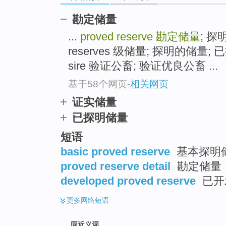
top
勘定储量
...
proved reserve
勘定储量
; 探
reserves 级储量; 探明的储量; 
sire 验证公畜; 验证优良公畜 ...
基于58个网页
-
相关网页
证实储量
已探明储量
短语
basic proved reserve
基本探明
proved reserve detail
勘定储量
developed proved reserve
已开
更多
网络短语
同近义词