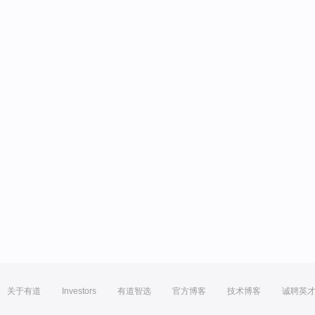
关于有道
Investors
有道智选
官方博客
技术博客
诚聘英