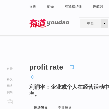
词典
翻译
有道精品课
云笔记
中英
有道 - 网易旗下搜索
profit rate
目录
释义
利润率：企业或个人在经营活动
用法
例句
率。
go
网络释义
专业释义