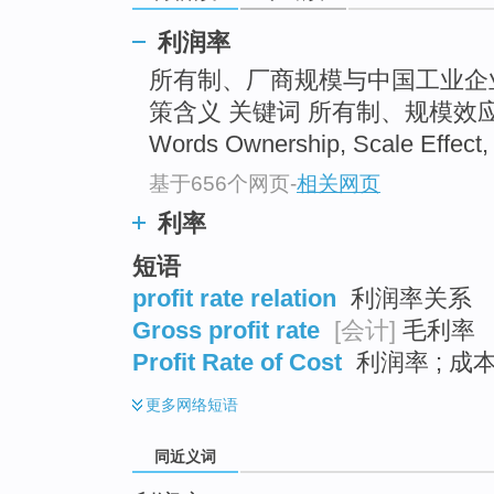
top
利润率
所有制、厂商规模与中国工业企
策含义 关键词 所有制、规模效
Words Ownership, Scale Effect
基于656个网页
-
相关网页
利率
短语
profit rate relation
利润率关系
Gross profit rate
[会计]
毛利率
Profit Rate of Cost
利润率 ; 成
更多
网络短语
同近义词