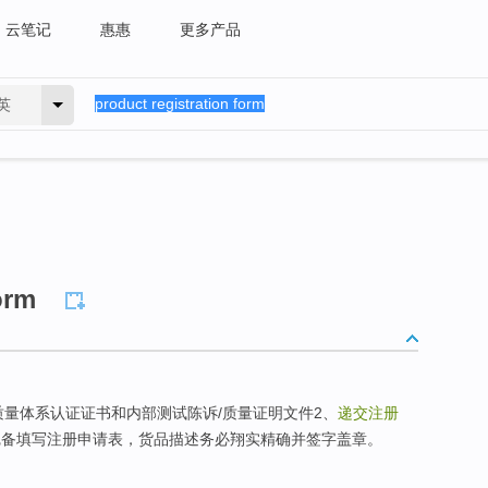
云笔记
惠惠
更多产品
英
orm
场质量体系认证证书和内部测试陈诉/质量证明文件2、
递交注册
完备填写注册申请表，货品描述务必翔实精确并签字盖章。