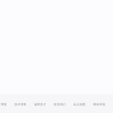
方博客
技术博客
诚聘英才
联系我们
站点地图
网络举报