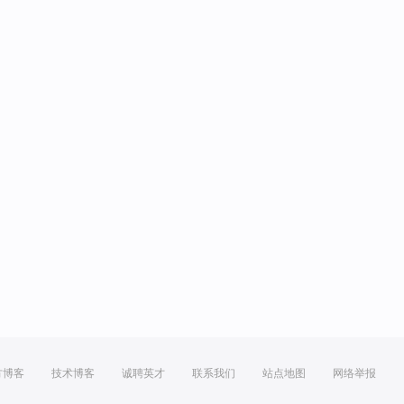
方博客
技术博客
诚聘英才
联系我们
站点地图
网络举报