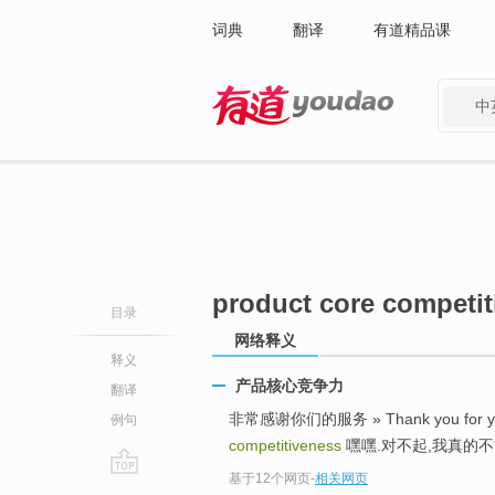
词典
翻译
有道精品课
中
有道 - 网易旗下搜索
product core competit
目录
网络释义
释义
产品核心竞争力
翻译
非常感谢你们的服务 » Thank you for you
例句
competitiveness
嘿嘿.对不起,我真的不
基于12个网页
-
相关网页
go