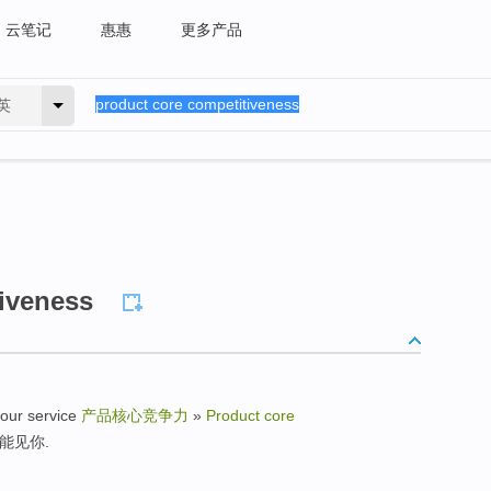
云笔记
惠惠
更多产品
英
iveness
r service
产品核心竞争力
»
Product core
能见你.