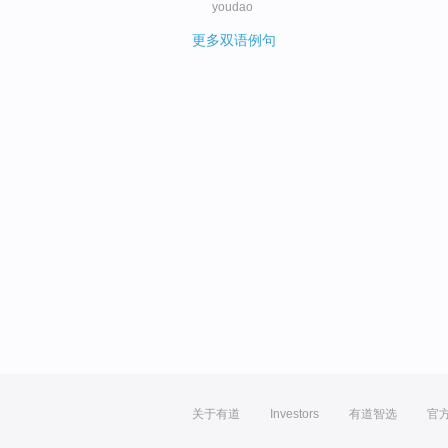
youdao
更多双语例句
关于有道
Investors
有道智选
官