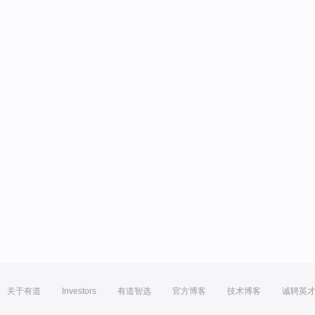
关于有道
Investors
有道智选
官方博客
技术博客
诚聘英