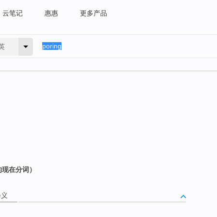
云笔记
惠惠
更多产品
英
 的现在分词）
释义