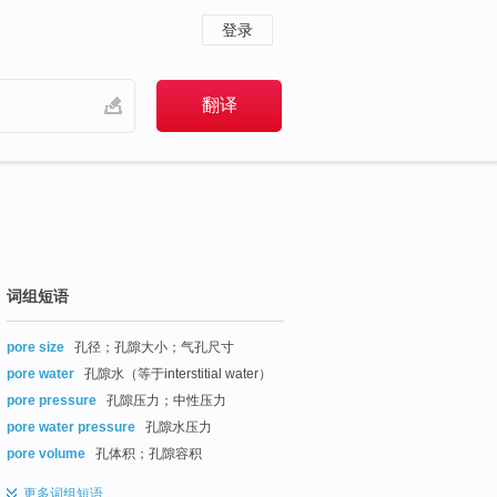
登录
词组短语
pore size
孔径；孔隙大小；气孔尺寸
pore water
孔隙水（等于interstitial water）
pore pressure
孔隙压力；中性压力
pore water pressure
孔隙水压力
pore volume
孔体积；孔隙容积
更多
词组短语