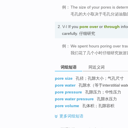
例：
The size of your pores is deter
毛孔的大小取决于毛孔分泌油脂
2.
V-I
If you
pore over
or
through
info
carefully. 仔细研究
例：
We spent hours poring over tra
我们花了几个小时仔细研究旅游
词组短语
同近义词
pore size
孔径；孔隙大小；气孔尺寸
pore water
孔隙水（等于interstitial wat
pore pressure
孔隙压力；中性压力
pore water pressure
孔隙水压力
pore volume
孔体积；孔隙容积
更多
词组短语