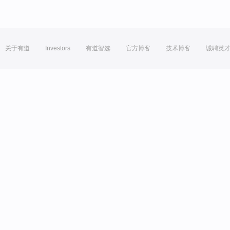
关于有道
Investors
有道智选
官方博客
技术博客
诚聘英