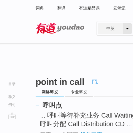
词典
翻译
有道精品课
云笔记
中英
有道 - 网易旗下搜索
point in call
目录
网络释义
专业释义
释义
呼叫点
例句
... 呼叫等待补充业务 Call Waiti
呼叫分配 Call Distribution CD ...
go
top