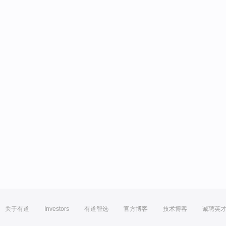
关于有道
Investors
有道智选
官方博客
技术博客
诚聘英