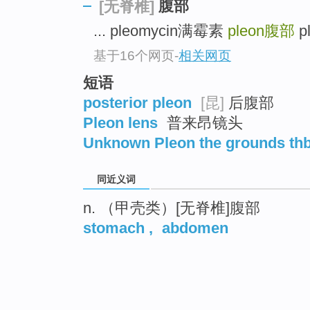
腹部
[无脊椎]
... pleomycin满霉素
pleon
腹部
p
基于16个网页
-
相关网页
短语
posterior pleon
[昆]
后腹部
Pleon lens
普来昂镜头
Unknown Pleon the grounds th
同近义词
n. （甲壳类）[无脊椎]腹部
stomach
,
abdomen