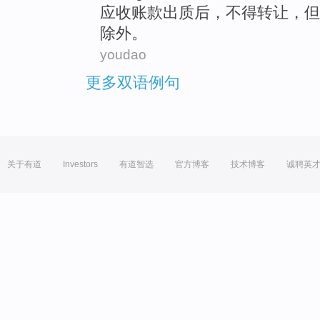
应收账款
出
质
后
，
不得
转让
，但
除外
。
youdao
更多双语例句
关于有道
Investors
有道智选
官方博客
技术博客
诚聘英