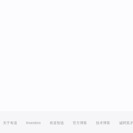
关于有道
Investors
有道智选
官方博客
技术博客
诚聘英