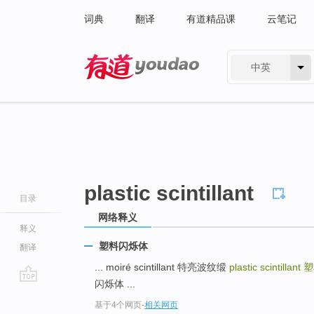
词典
翻译
有道精品课
云笔记
中英
有道 - 网易旗下搜索
plastic scintillant
目录
网络释义
释义
塑料闪烁体
翻译
... moiré scintillant 特亮波纹缎
plastic scintillant
塑
闪烁体 ...
go
基于4个网页
-
相关网页
top