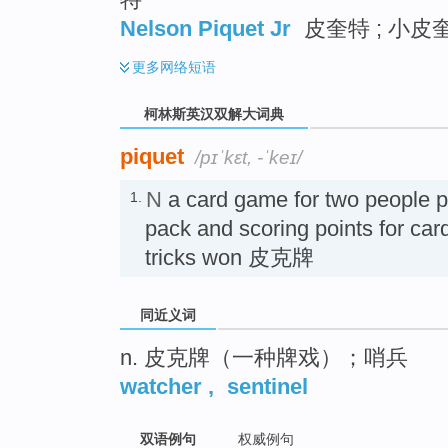
Nelson Piquet Jr
皮奎特 ; 小皮奎
更多
网络短语
柯林斯英汉双解大词典
piquet
/pɪˈkɛt, -ˈkeɪ/
N
a card game for two people p
1.
pack and scoring points for ca
tricks won 皮克牌
同近义词
n. 皮克牌（一种牌戏）；哨兵
watcher
,
sentinel
双语例句
权威例句