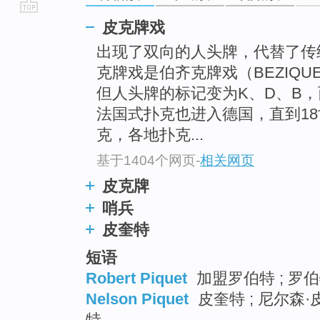
go
皮克牌戏
top
出现了双向的人头牌，代替了传
克牌戏是伯齐克牌戏（BEZIQU
但人头牌的标记变为K、D、B
法国式扑克也进入德国，直到1
克，各地扑克...
基于1404个网页
-
相关网页
皮克牌
哨兵
皮奎特
短语
Robert Piquet
加盟罗伯特 ; 罗伯
Nelson Piquet
皮奎特 ; 尼尔森·
特