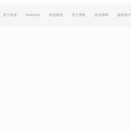
关于有道
Investors
有道智选
官方博客
技术博客
诚聘英