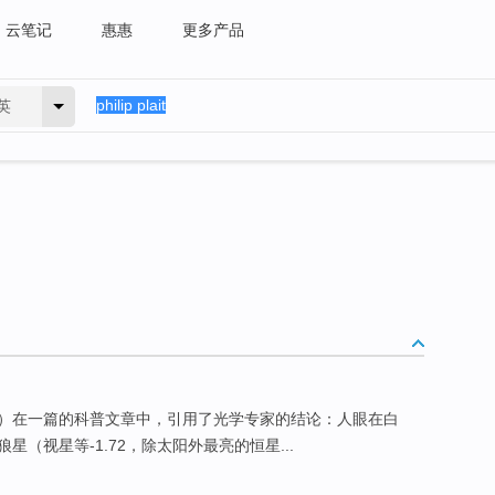
云笔记
惠惠
更多产品
英
）在一篇的科普文章中，引用了光学专家的结论：人眼在白
（视星等-1.72，除太阳外最亮的恒星...