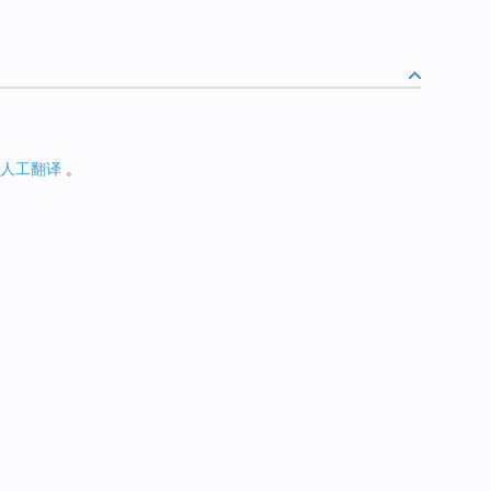
人工翻译
。