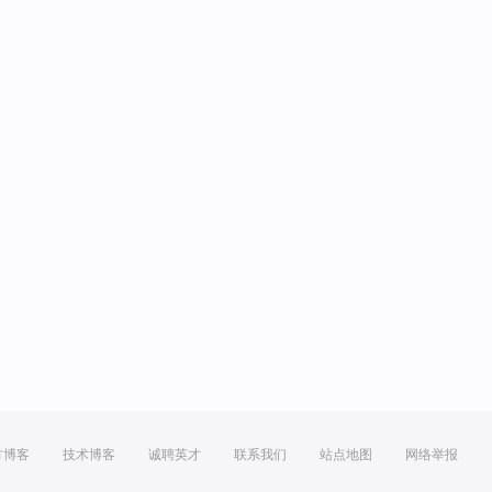
方博客
技术博客
诚聘英才
联系我们
站点地图
网络举报