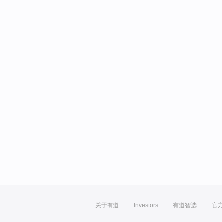
关于有道
Investors
有道智选
官