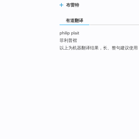
布雷特
有道翻译
philip plait
菲利普褶
以上为机器翻译结果，长、整句建议使用