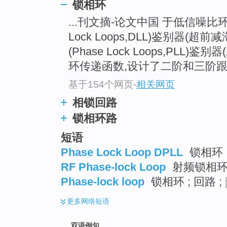
锁相环
...刊文摘-论文中国 于低信噪比
Lock Loops,DLL)鉴别器(
(Phase Lock Loops,PLL
环传递函数,设计了二阶和三阶跟
基于154个网页
-
相关网页
相锁回路
锁相环路
短语
Phase Lock Loop DPLL
锁相环
RF Phase-lock Loop
射频锁相
Phase-lock loop
锁相环 ; 回路 ;
更多
网络短语
双语例句