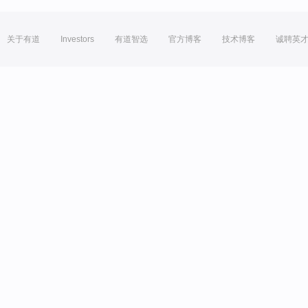
关于有道
Investors
有道智选
官方博客
技术博客
诚聘英