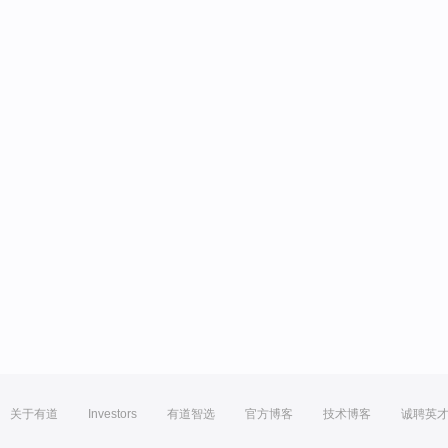
关于有道
Investors
有道智选
官方博客
技术博客
诚聘英