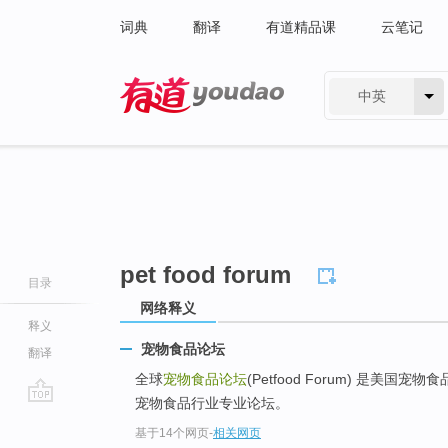
词典
翻译
有道精品课
云笔记
中英
有道 - 网易旗下搜索
pet food forum
目录
网络释义
释义
宠物食品论坛
翻译
全球
宠物食品论坛
(Petfood Forum) 是美
宠物食品行业专业论坛。
go
基于14个网页
-
相关网页
top