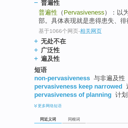
普遍性
top
普遍性
（
Pervasiveness
）：以
部。具体表现就是患得患失、徘
基于1066个网页
-
相关网页
无处不在
广泛性
遍及性
短语
non-pervasiveness
与非遍及性
pervasiveness keep narrowed
pervasiveness of planning
计划
更多
网络短语
同近义词
同根词