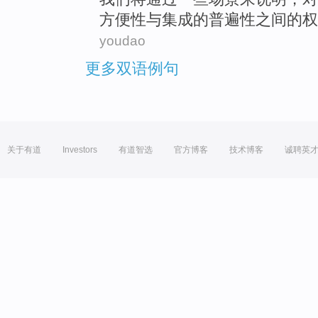
方便性
与
集成
的
普遍性
之间
的
权
youdao
更多双语例句
关于有道
Investors
有道智选
官方博客
技术博客
诚聘英